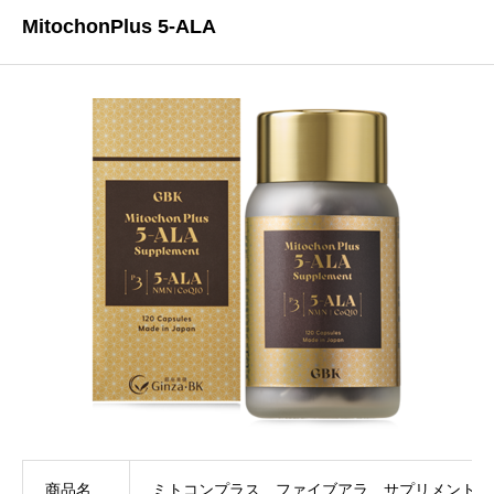
MitochonPlus 5-ALA
商品名
ミトコンプラス ファイブアラ サプリメント