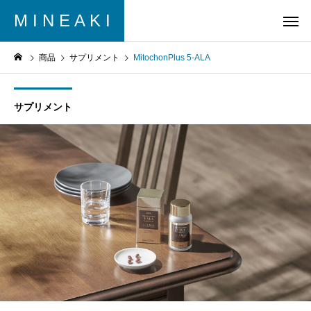
M I N E A K I
商品
サプリメント
MitochonPlus 5-ALA
サプリメント