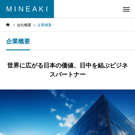
M I N E A K I
会社概要
企業概要
企業概要
世界に広がる日本の価値、日中を結ぶビジネ
スパートナー