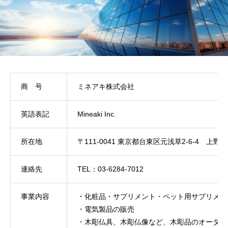
商 号
ミネアキ株式会社
英語表記
Mineaki Inc.
所在地
〒111-0041 東京都台東区元浅草2-6-4 上
連絡先
TEL：03-6284-7012
事業内容
・化粧品・サプリメント・ペット用サプリメン
・電気製品の販売
・木彫仏具、木彫仏像など、木彫品のオーダー